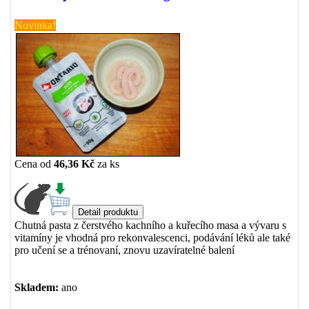
Novinka!
Cena od
46,36 Kč
za
ks
Chutná pasta z čerstvého kachního a kuřecího masa a vývaru s
vitamíny je vhodná pro rekonvalescenci, podávání léků ale také
pro učení se a trénovaní, znovu uzavíratelné balení
Skladem:
ano