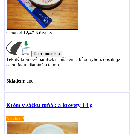
Cena od
12,47 Kč
za
ks
Tekutý krémový pamlsek s tuňákem a bílou rybou, obsahuje
celou řadu vitamínů a taurin
Skladem:
ano
Krém v sáčku tuňák a krevety 14 g
Novinka!