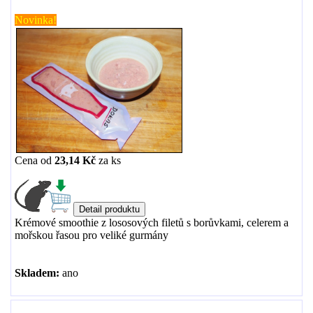
Novinka!
Cena od
23,14 Kč
za
ks
Krémové smoothie z lososových filetů s borůvkami, celerem a
mořskou řasou pro veliké gurmány
Skladem:
ano