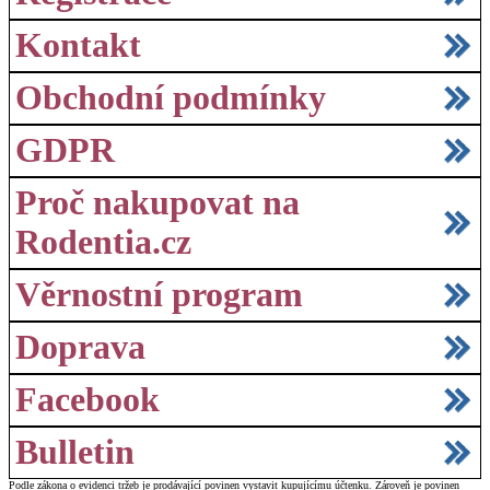
Kontakt
Obchodní podmínky
GDPR
Proč nakupovat na
Rodentia.cz
Věrnostní program
Doprava
Facebook
Bulletin
Podle zákona o evidenci tržeb je prodávající povinen vystavit kupujícímu účtenku. Zároveň je povinen