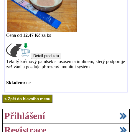
Cena od
12,47 Kč
za
ks
Tekutý krémový pamlsek s lososem a inulinem, který podporuje
zažívání a posiluje přirozený imunitní systém
Skladem:
ne
Přihlášení
Registrace