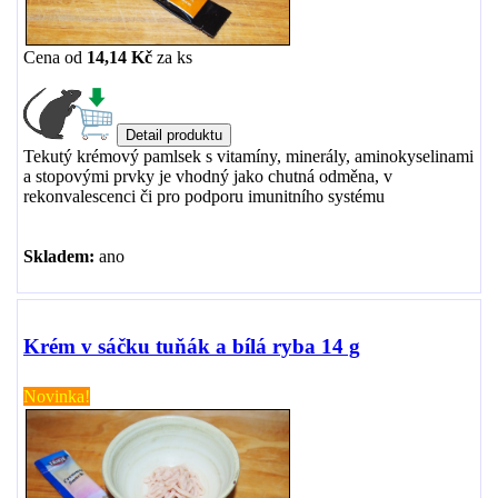
Cena od
14,14 Kč
za
ks
Tekutý krémový pamlsek s vitamíny, minerály, aminokyselinami
a stopovými prvky je vhodný jako chutná odměna, v
rekonvalescenci či pro podporu imunitního systému
Skladem:
ano
Krém v sáčku tuňák a bílá ryba 14 g
Novinka!