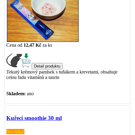
Cena od
12,47 Kč
za
ks
Tekutý krémový pamlsek s tuňákem a krevetami, obsahuje
celou řadu vitamínů a taurin
Skladem:
ano
Kuřecí smoothie 30 ml
Novinka!