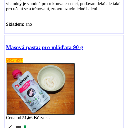
vitamíny je vhodná pro rekonvalescenci, podávání léků ale také
pro učení se a trénovaní, znovu uzavíratelné balení
Skladem:
ano
Masová pasta: pro mláďata 90 g
Novinka!
Cena od
51,66 Kč
za
ks