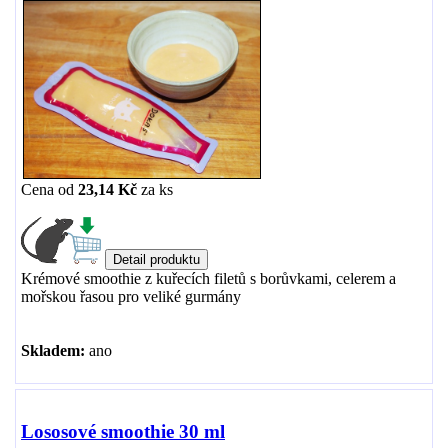
Cena od
23,14 Kč
za
ks
Krémové smoothie z kuřecích filetů s borůvkami, celerem a
mořskou řasou pro veliké gurmány
Skladem:
ano
Lososové smoothie 30 ml