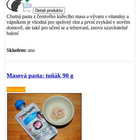
Chutná pasta z čerstvého kuřecího masa a vývaru s vitamíny a
vápníkem je vhodná pro správný růst a první zvykání v novém
domově, ale také pro učení se a trénovaní, znovu uzavíratelné
balení
Skladem:
ano
Masová pasta: tuňák 90 g
Novinka!