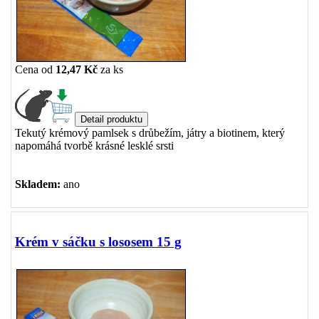
Cena od
12,47 Kč
za
ks
Tekutý krémový pamlsek s drůbežím, játry a biotinem, který
napomáhá tvorbě krásné lesklé srsti
Skladem:
ano
Krém v sáčku s lososem 15 g