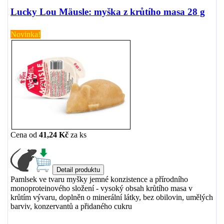
Lucky Lou Mäusle: myška z krůtího masa 28 g
Novinka!
Cena od
41,24 Kč
za
ks
Pamlsek ve tvaru myšky jemné konzistence a přírodního
monoproteinového složení - vysoký obsah krůtího masa v
krůtím vývaru, doplněn o minerální látky, bez obilovin, umělých
barviv, konzervantů a přidaného cukru