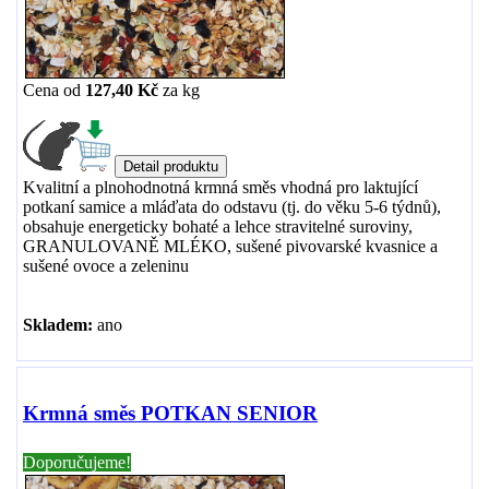
Cena od
127,40 Kč
za
kg
Kvalitní a plnohodnotná krmná směs vhodná pro laktující
potkaní samice a mláďata do odstavu (tj. do věku 5-6 týdnů),
obsahuje energeticky bohaté a lehce stravitelné suroviny,
GRANULOVANĚ MLÉKO, sušené pivovarské kvasnice a
sušené ovoce a zeleninu
Skladem:
ano
Krmná směs POTKAN SENIOR
Doporučujeme!