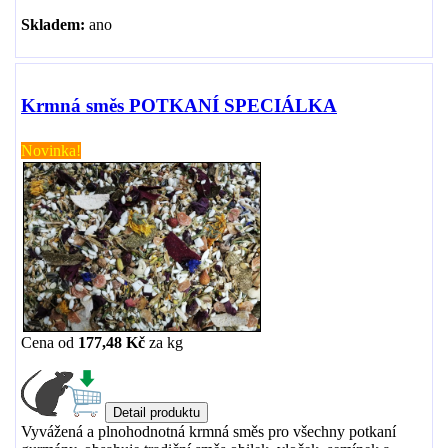
Skladem:
ano
Krmná směs POTKANÍ SPECIÁLKA
Novinka!
Cena od
177,48 Kč
za
kg
Vyvážená a plnohodnotná krmná směs pro všechny potkaní