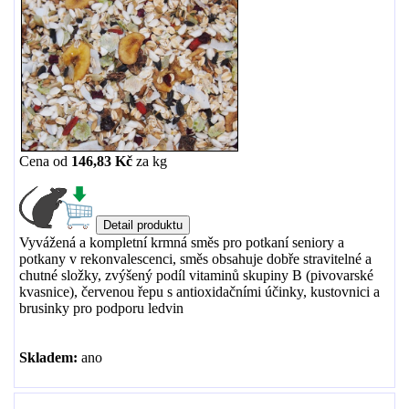
Cena od
146,83 Kč
za
kg
Vyvážená a kompletní krmná směs pro potkaní seniory a
potkany v rekonvalescenci, směs obsahuje dobře stravitelné a
chutné složky, zvýšený podíl vitaminů skupiny B (pivovarské
kvasnice), červenou řepu s antioxidačními účinky, kustovnici a
brusinky pro podporu ledvin
Skladem:
ano