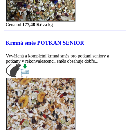
Cena od
177,48 Kč
za
kg
Krmná směs POTKAN SENIOR
Vyvážená a kompletní krmná směs pro potkaní seniory a
potkany v rekonvalescenci, směs obsahuje dobře...