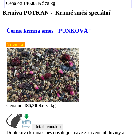
Cena od
146,83 Kč
za
kg
Krmiva POTKAN > Krmné směsi speciální
Černá krmná směs "PUNKOVÁ"
Novinka!
Cena od
186,20 Kč
za
kg
Doplňková krmná směs obsahuje tmavě zbarvené obiloviny a