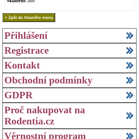
Skladem:
ano
Přihlášení
Registrace
Kontakt
Obchodní podmínky
GDPR
Proč nakupovat na
Rodentia.cz
Věrnostní program