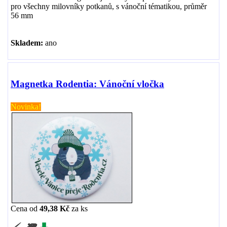
pro všechny milovníky potkanů, s vánoční tématikou, průměr
56 mm
Skladem:
ano
Magnetka Rodentia: Vánoční vločka
Novinka!
Cena od
49,38 Kč
za
ks