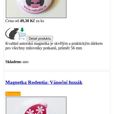
Cena od
49,38 Kč
za
ks
Kvalitní autorská magnetka je skvělým a praktickým dárkem
pro všechny milovníky potkanů, průměr 56 mm
Skladem:
ano
Magnetka Rodentia: Vánoční fuzzák
Novinka!