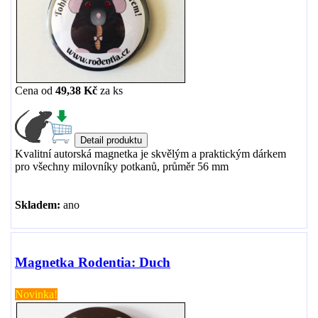
Cena od
49,38 Kč
za
ks
Kvalitní autorská magnetka je skvělým a praktickým dárkem
pro všechny milovníky potkanů, průměr 56 mm
Skladem:
ano
Magnetka Rodentia: Duch
Novinka!