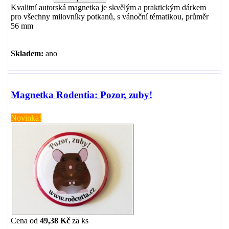
Kvalitní autorská magnetka je skvělým a praktickým dárkem
pro všechny milovníky potkanů, s vánoční tématikou, průměr
56 mm
Skladem:
ano
Magnetka Rodentia: Pozor, zuby!
Novinka!
Cena od
49,38 Kč
za
ks