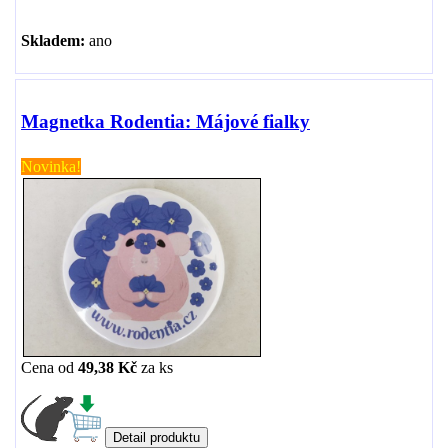
Skladem:
ano
Magnetka Rodentia: Májové fialky
Novinka!
Cena od
49,38 Kč
za
ks