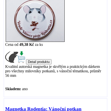
Cena od
49,38 Kč
za
ks
Kvalitní autorská magnetka je skvělým a praktickým dárkem
pro všechny milovníky potkanů, s vánoční tématikou, průměr
56 mm
Skladem:
ano
Magnetka Rodentia: Vánoční potkan