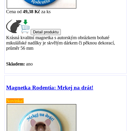
Cena od
49,38 Kč
za
ks
Krásná kvalitní magnetka s autorským obrázkem bohaté
mikulášské nadílky je skvělým dárkem či pěknou dekorací,
průměr 56 mm
Skladem:
ano
Magnetka Rodentia: Mrkej na drát!
Novinka!