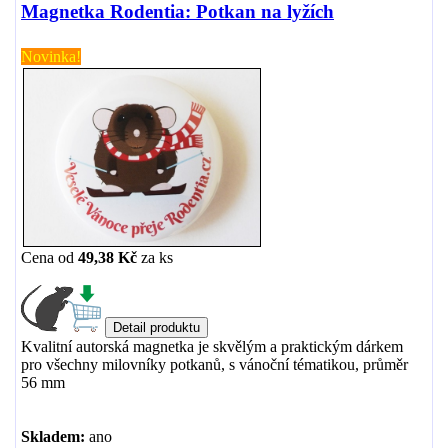
Magnetka Rodentia: Potkan na lyžích
Novinka!
Cena od
49,38 Kč
za
ks
Kvalitní autorská magnetka je skvělým a praktickým dárkem
pro všechny milovníky potkanů, s vánoční tématikou, průměr
56 mm
Skladem:
ano