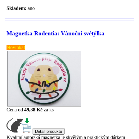
Skladem:
ano
Magnetka Rodentia: Vánoční světýlka
Novinka!
Cena od
49,38 Kč
za
ks
Kvalitní autorská magnetka je skvělým a praktickým dárkem