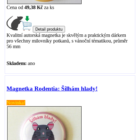
Cena od
49,38 Kč
za
ks
Kvalitní autorská magnetka je skvělým a praktickým dárkem
pro všechny milovníky potkanů, s vánoční tématikou, průměr
56 mm
Skladem:
ano
Magnetka Rodentia: Šilhám hlady!
Novinka!