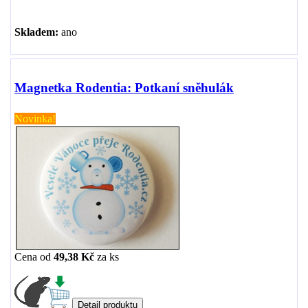
Skladem:
ano
Magnetka Rodentia: Potkaní sněhulák
Novinka!
Cena od
49,38 Kč
za
ks