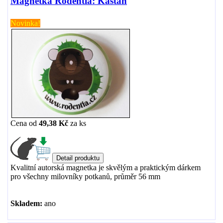
Magnetka Rodentia: Kaštan
Novinka!
Cena od
49,38 Kč
za
ks
Kvalitní autorská magnetka je skvělým a praktickým dárkem
pro všechny milovníky potkanů, průměr 56 mm
Skladem:
ano