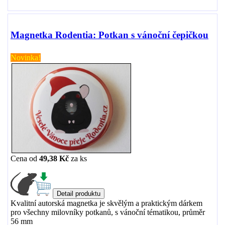
Magnetka Rodentia: Potkan s vánoční čepičkou
Novinka!
Cena od
49,38 Kč
za
ks
Kvalitní autorská magnetka je skvělým a praktickým dárkem
pro všechny milovníky potkanů, s vánoční tématikou, průměr
56 mm