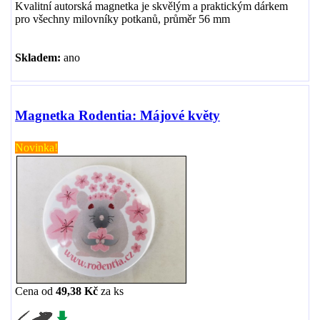
Kvalitní autorská magnetka je skvělým a praktickým dárkem
pro všechny milovníky potkanů, průměr 56 mm
Skladem:
ano
Magnetka Rodentia: Májové květy
Novinka!
Cena od
49,38 Kč
za
ks