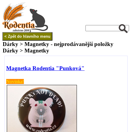
Dárky > Magnetky - nejprodávanější položky
Dárky > Magnetky
Magnetka Rodentia "Punková"
Novinka!