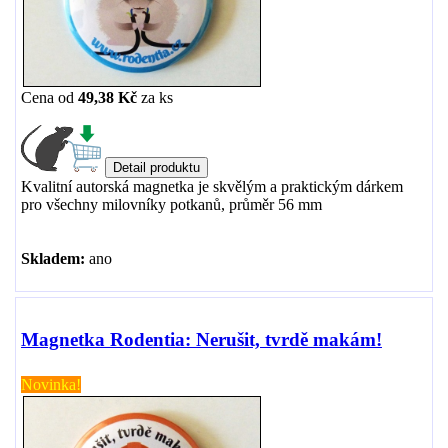
Cena od
49,38 Kč
za
ks
Kvalitní autorská magnetka je skvělým a praktickým dárkem
pro všechny milovníky potkanů, průměr 56 mm
Skladem:
ano
Magnetka Rodentia: Nerušit, tvrdě makám!
Novinka!