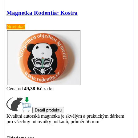
Magnetka Rodentia: Kostra
Novinka!
Cena od
49,38 Kč
za
ks
Kvalitní autorská magnetka je skvělým a praktickým dárkem
pro všechny milovníky potkanů, průměr 56 mm