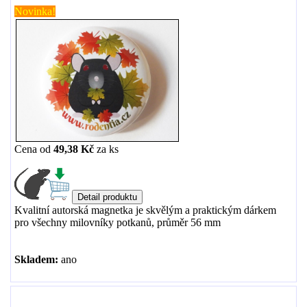
Novinka!
Cena od
49,38 Kč
za
ks
Kvalitní autorská magnetka je skvělým a praktickým dárkem
pro všechny milovníky potkanů, průměr 56 mm
Skladem:
ano