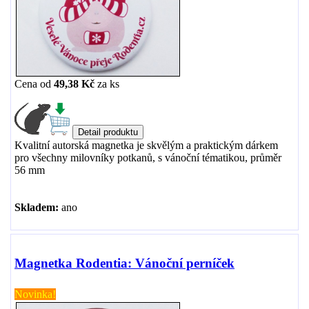
Cena od
49,38 Kč
za
ks
Kvalitní autorská magnetka je skvělým a praktickým dárkem
pro všechny milovníky potkanů, s vánoční tématikou, průměr
56 mm
Skladem:
ano
Magnetka Rodentia: Vánoční perníček
Novinka!