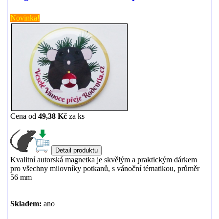
Novinka!
Cena od
49,38 Kč
za
ks
Kvalitní autorská magnetka je skvělým a praktickým dárkem
pro všechny milovníky potkanů, s vánoční tématikou, průměr
56 mm
Skladem:
ano