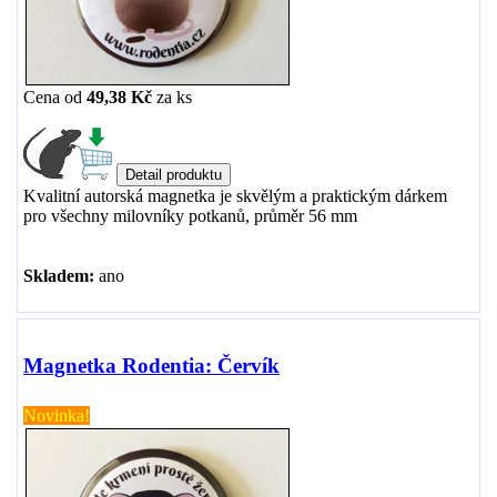
Cena od
49,38 Kč
za
ks
Kvalitní autorská magnetka je skvělým a praktickým dárkem
pro všechny milovníky potkanů, průměr 56 mm
Skladem:
ano
Magnetka Rodentia: Červík
Novinka!