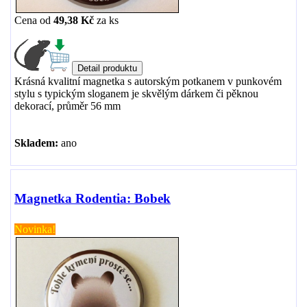
Cena od
49,38 Kč
za
ks
Krásná kvalitní magnetka s autorským potkanem v punkovém
stylu s typickým sloganem je skvělým dárkem či pěknou
dekorací, průměr 56 mm
Skladem:
ano
Magnetka Rodentia: Bobek
Novinka!