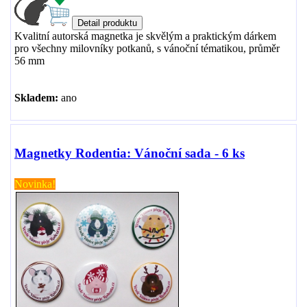
Kvalitní autorská magnetka je skvělým a praktickým dárkem
pro všechny milovníky potkanů, s vánoční tématikou, průměr
56 mm
Skladem:
ano
Magnetky Rodentia: Vánoční sada - 6 ks
Novinka!