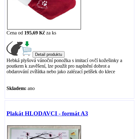
Cena od
195,69 Kč
za
ks
Hebká plyšová vánoční ponožka s imitací ovčí kožešinky a
poutkem k zavěšení, lze použít pro naplnění dobrot a
obdarování zvířátka nebo jako zalézací pelíšek do klece
Skladem:
ano
Plakát HLODAVCI - formát A3