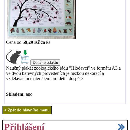
Cena od
59,29 Kč
za
ks
Naučný plakát zoologického řádu "Hlodavci" ve formátu A3 a
ve dvou barevných provedeních je hezkou dekorací a
vzdělávacím materiálem pro děti i dospělé
Skladem:
ano
Přihlášení