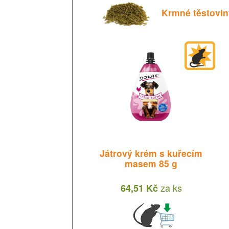
Krmné těstovin
Játrový krém s kuřecím
masem 85 g
za
ks
64,51 Kč