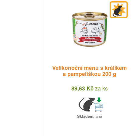
Velikonoční menu s králíkem
a pampeliškou 200 g
za
ks
89,63 Kč
ano
Skladem: