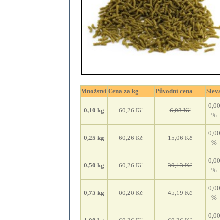
Množství
Cena za kg
Původní cena
Slev
0,00
0,10
kg
60,26 Kč
6,03 Kč
%
0,00
0,25
kg
60,26 Kč
15,06 Kč
%
0,00
0,50
kg
60,26 Kč
30,13 Kč
%
0,00
0,75
kg
60,26 Kč
45,19 Kč
%
0,00