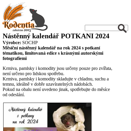
Nástěnný kalendář POTKANI 2024
Výrobce:
SOCHP
Měsíční nástěnný kalendář na rok 2024 s potkaní
tématikou, limitovaná edice s krásnými autorskými
fotografiemi
Krmiva, pamlsky i komodity jsou určeny pouze pro zvířata,
není určeno pro lidskou spotřebu.
Krmiva, pamlsky i komodity skladujte v chladnu, suchu a
temnu, ideálně v dobře uzavíratelných nádobách.
Pokud na obalu není uvedeno jinak, spotřebujte do měsíce
od odeslání.