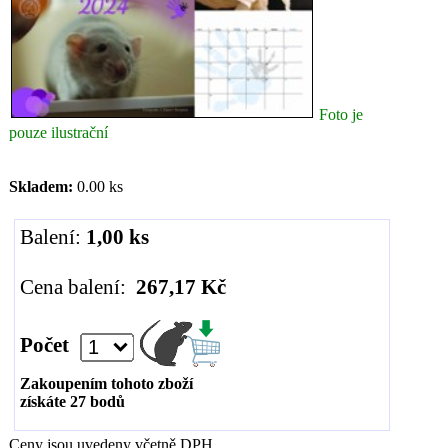
Foto je
pouze ilustrační
Skladem:
0.00 ks
Balení:
1,00 ks
Cena balení:
267,17 Kč
Počet
Zakoupením tohoto zboží
získáte
27
bodů
Ceny jsou uvedeny včetně DPH