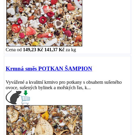
Cena od
149,23 Kč
141,37 Kč
za
kg
Krmná směs POTKAN ŠAMPION
Vyvážené a kvalitní krmivo pro potkany s obsahem sušeného
ovoce, sušených bylinek a mořských řas, k...