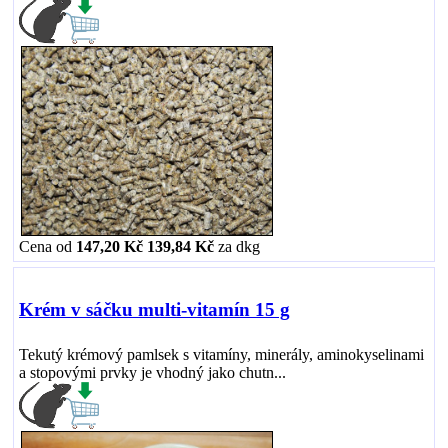
Cena od
147,20 Kč
139,84 Kč
za
dkg
Krém v sáčku multi-vitamín 15 g
Tekutý krémový pamlsek s vitamíny, minerály, aminokyselinami
a stopovými prvky je vhodný jako chutn...