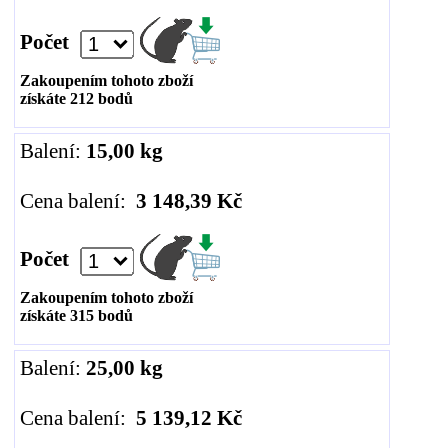
Počet
Zakoupením tohoto zboží
získáte
212
bodů
Balení:
15,00 kg
Cena balení:
3 148,39 Kč
Počet
Zakoupením tohoto zboží
získáte
315
bodů
Balení:
25,00 kg
Cena balení:
5 139,12 Kč