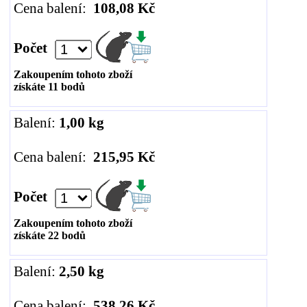
Cena balení:
108,08 Kč
Počet
Zakoupením tohoto zboží
získáte
11
bodů
Balení:
1,00 kg
Cena balení:
215,95 Kč
Počet
Zakoupením tohoto zboží
získáte
22
bodů
Balení:
2,50 kg
Cena balení:
538,26 Kč