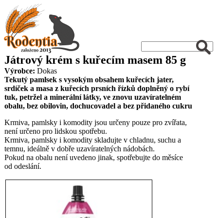
Játrový krém s kuřecím masem 85 g
Výrobce:
Dokas
Tekutý pamlsek s vysokým obsahem kuřecích jater,
srdíček a masa z kuřecích prsních řízků doplněný o rybí
tuk, petržel a minerální látky, ve znovu uzavíratelném
obalu, bez obilovin, dochucovadel a bez přidaného cukru
Krmiva, pamlsky i komodity jsou určeny pouze pro zvířata,
není určeno pro lidskou spotřebu.
Krmiva, pamlsky i komodity skladujte v chladnu, suchu a
temnu, ideálně v dobře uzavíratelných nádobách.
Pokud na obalu není uvedeno jinak, spotřebujte do měsíce
od odeslání.