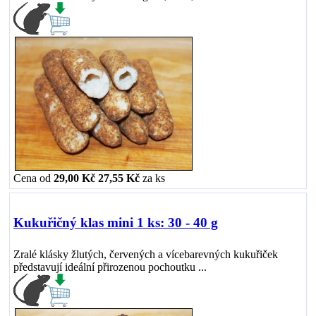
Cena od
29,00 Kč
27,55 Kč
za
ks
Kukuřičný klas mini 1 ks: 30 - 40 g
Zralé klásky žlutých, červených a vícebarevných kukuřiček
představují ideální přirozenou pochoutku ...