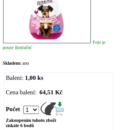
Foto je
pouze ilustrační
Skladem:
ano
Balení:
1,00 ks
Cena balení:
64,51 Kč
Počet
Zakoupením tohoto zboží
získáte
6
bodů