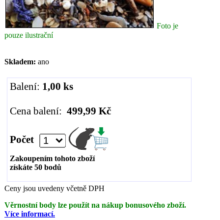
Foto je
pouze ilustrační
Skladem:
ano
Balení:
1,00 ks
Cena balení:
499,99 Kč
Počet
Zakoupením tohoto zboží
získáte
50
bodů
Ceny jsou uvedeny včetně DPH
Věrnostní body lze použít na nákup bonusového zboží.
Více informací.