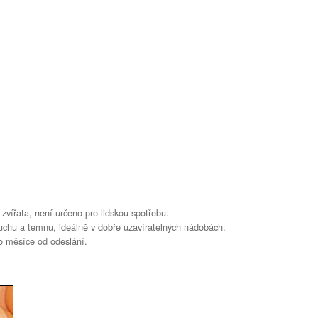
zvířata, není určeno pro lidskou spotřebu.
suchu a temnu, ideálně v dobře uzavíratelných nádobách.
o měsíce od odeslání.